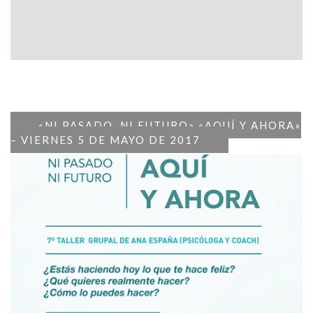
«NI PASADO, NI FUTURO» «AQUÍ Y AHORA»
– VIERNES 5 DE MAYO DE 2017