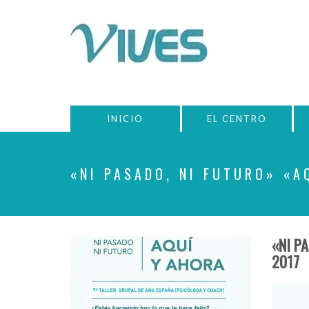
INICIO
EL CENTRO
«NI PASADO, NI FUTURO» «A
«NI P
2017