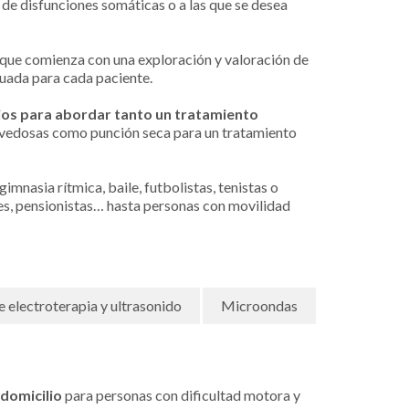
 de disfunciones somáticas o a las que se desea
que comienza con una exploración y valoración de
cuada para cada paciente.
os para abordar tanto un tratamiento
ovedosas como punción seca para un tratamiento
imnasia rítmica, baile, futbolistas, tenistas o
tes, pensionistas… hasta personas con movilidad
 electroterapia y ultrasonido
Microondas
 domicilio
para personas con dificultad motora y