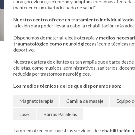
curan, previenen, recuperan y adaptan a personas afectadas
mantener en un nivel adecuado de salud”.
Nuestro centro ofrece un tratamiento individualizado
la lesión para poder llevar a cabo la rehabilitación más ade
Disponemos de material, electroterapia y
medios necesari
traumatológico como neurológico
; así como técnicas n
deportivo.
Nuestra cartera de clientes es tan amplia que abarca desde g
ciclistas, como músicos, administrativos, sanitarios, docen
reducida por trastornos neurológicos.
Los medios técnicos de los que disponemos son:
Magnetoterapia
Camilla de masaje
Equipo de
Láser
Barras Paralelas
También ofrecemos nuestros servicios de
rehabilitación a