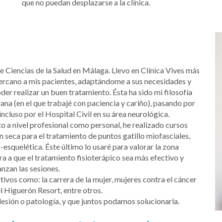
que no puedan desplazarse a la clínica.
e Ciencias de la Salud en Málaga. Llevo en Clínica Vives más
cercano a mis pacientes, adaptándome a sus necesidades y
der realizar un buen tratamiento. Ésta ha sido mi filosofía
na (en el que trabajé con paciencia y cariño), pasando por
ncluso por el Hospital Civil en su área neurológica.
to a nivel profesional como personal, he realizado cursos
 seca para el tratamiento de puntos gatillo miofasciales,
squelética. Éste último lo usaré para valorar la zona
 a que el tratamiento fisioterápico sea más efectivo y
anzan las sesiones.
ivos como: la carrera de la mujer, mujeres contra el cáncer
 Higuerón Resort, entre otros.
lesión o patología, y que juntos podamos solucionarla.