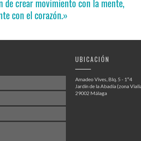
ión de crear movimiento con la mente,
te con el corazón.»
UBICACIÓN
Amadeo Vives, Blq. 5 - 1º4
Jardín de la Abadía (zona Viali
29002 Málaga