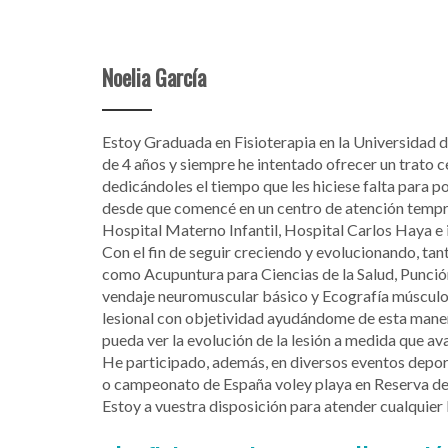
Noelia García
Estoy Graduada en Fisioterapia en la Universidad d
de 4 años y siempre he intentado ofrecer un trato 
dedicándoles el tiempo que les hiciese falta para po
desde que comencé en un centro de atención tempra
Hospital Materno Infantil, Hospital Carlos Haya e i
Con el fin de seguir creciendo y evolucionando, tan
como Acupuntura para Ciencias de la Salud, Punción
vendaje neuromuscular básico y Ecografía músculo-e
lesional con objetividad ayudándome de esta manera
pueda ver la evolución de la lesión a medida que av
He participado, además, en diversos eventos deport
o campeonato de España voley playa en Reserva del
Estoy a vuestra disposición para atender cualquier 