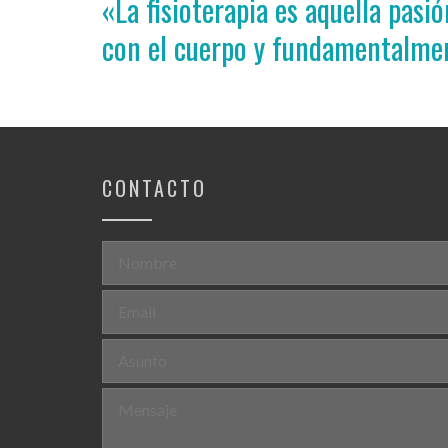
«La fisioterapia es aquella pas
con el cuerpo y fundamentalmen
CONTACTO