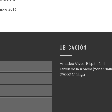
mbre, 2016
UBICACIÓN
Amadeo Vives, Blq. 5 - 1º4
Jardín de la Abadía (zona Viali
29002 Málaga