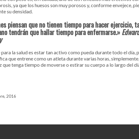
rosis, ya que los huesos son muy porosos y, conforme envejece, pi
nte su densidad.
es piensan que no tienen tiempo para hacer ejercicio, t
no tendrán que hallar tiempo para enfermarse.»
Edwar
y
 para la salud es estar tan activo como pueda durante todo el día, 
ifica que entrene como un atleta durante varias horas, simplemente,
 que tenga tiempo de moverse o estirar su cuerpo a lo largo del día
re, 2016