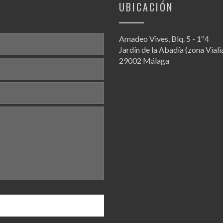
UBICACIÓN
Amadeo Vives, Blq. 5 - 1º4
Jardín de la Abadía (zona Viali
29002 Málaga