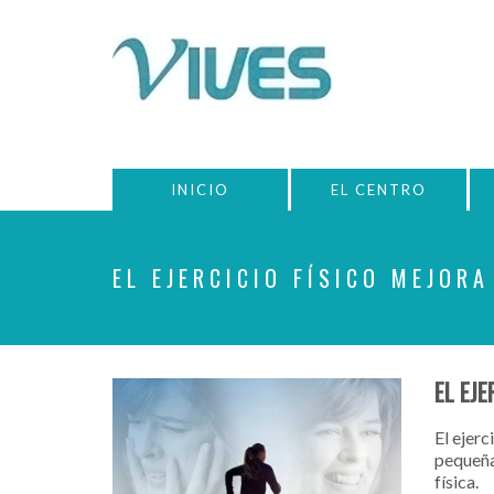
INICIO
EL CENTRO
EL EJERCICIO FÍSICO MEJORA
EL EJ
El ejerc
pequeña
física.