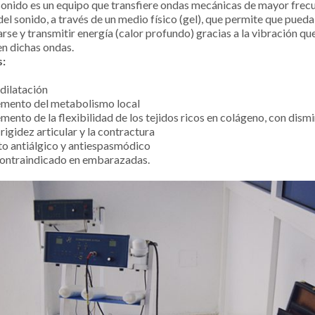
asonido es un equipo que transfiere ondas mecánicas de mayor frec
del sonido, a través de un medio físico (gel), que permite que pueda
rse y transmitir energía (calor profundo) gracias a la vibración qu
n dichas ondas.
s:
dilatación
emento del metabolismo local
mento de la flexibilidad de los tejidos ricos en colágeno, con dism
 rigidez articular y la contractura
to antiálgico y antiespasmódico
ontraindicado en embarazadas.