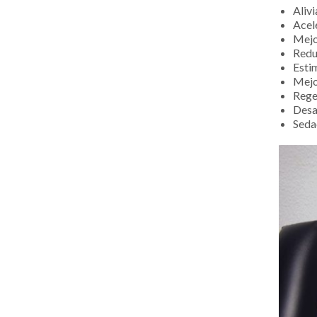
Alivi
Acel
Mejor
Redu
Esti
Mejor
Rege
Desa
Seda