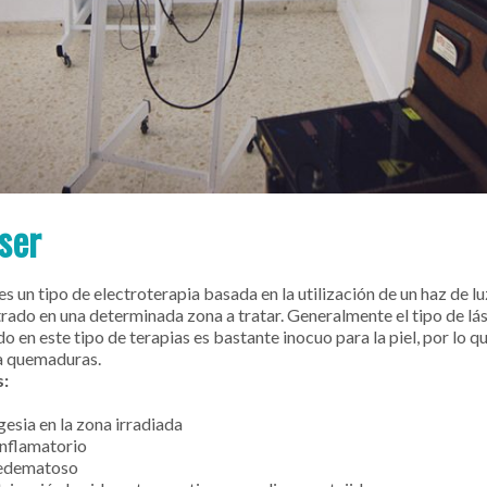
áser
 es un tipo de electroterapia basada en la utilización de un haz de l
rado en una determinada zona a tratar. Generalmente el tipo de lá
 en este tipo de terapias es bastante inocuo para la piel, por lo q
a quemaduras.
s:
gesia en la zona irradiada
inflamatorio
edematoso