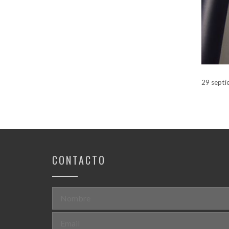
29 septi
CONTACTO