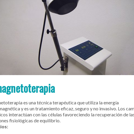
magnetoterapia
etoterapia es una técnica terapéutica que utiliza la energía
magnética y es un tratamiento eficaz, seguro y no invasivo. Los c
cos interactúan con las células favoreciendo la recuperación de la
nes fisiológicas de equilibrio.
ios: