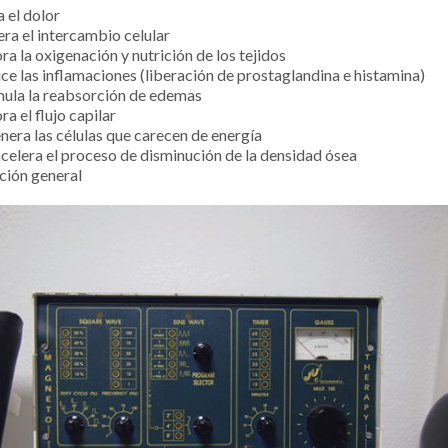
a el dolor
era el intercambio celular
a la oxigenación y nutrición de los tejidos
ce las inflamaciones (liberación de prostaglandina e histamina)
mula la reabsorción de edemas
a el flujo capilar
nera las células que carecen de energía
celera el proceso de disminución de la densidad ósea
ción general