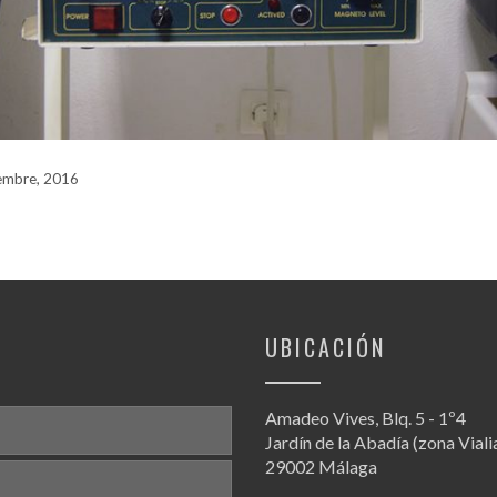
embre, 2016
UBICACIÓN
Amadeo Vives, Blq. 5 - 1º4
Jardín de la Abadía (zona Viali
29002 Málaga